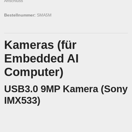
Anschluss
Bestellnummer:
SMA5M
Kameras (für
Embedded AI
Computer)
USB3.0 9MP Kamera (Sony
IMX533)