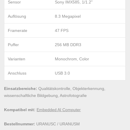
Sensor
Sony IMX585, 1/1.2"
Auflösung
8.3 Megapixel
Framerate
47 FPS
Puffer
256 MB DDR3
Varianten
Monochrom, Color
Anschluss
USB 3.0
Einsatzbereiche:
Qualitätskontrolle, Objekterkennung,
wissenschaftliche Bildgebung, Astrofotografie
Kompatibel mit:
Embedded AI Computer
Bestellnummer:
URANUSC / URANUSM