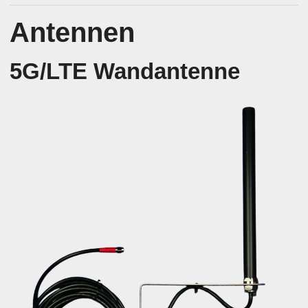
Antennen
5G/LTE Wandantenne