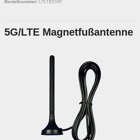
Bestellnummer:
LYLTESTAT
5G/LTE Magnetfußantenne