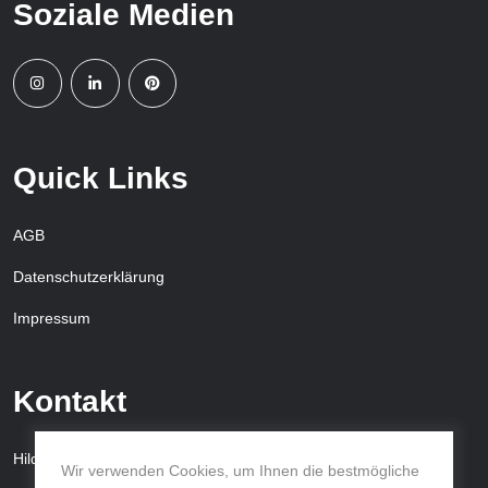
Soziale Medien
Quick Links
AGB
Datenschutzerklärung
Impressum
Kontakt
Hildegardstr. 12A, 61231 Bad Nauheim, Deutschland
Wir verwenden Cookies, um Ihnen die bestmögliche